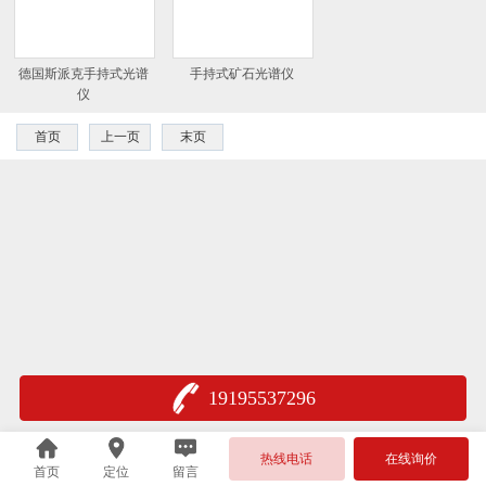
德国斯派克手持式光谱
手持式矿石光谱仪
仪
首页
上一页
末页
19195537296
热线电话
在线询价
首页
定位
留言